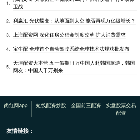
1、
卫战
利赢汇 光伏蝶变：从地面到太空 能否再现万亿级增长？
2、
上海配资网 深化住房公积金制度改革 扩大消费需求
3、
宝牛配 全球首个自动驾驶系统全球技术法规获批发布
4、
天津配资大本营 五一假期11万中国人赴韩国旅游，韩国
5、
网友：中国人千万别来
尚红网app
短线配资炒股
全国前三配资
实盘股票交易
配资
友情链接：