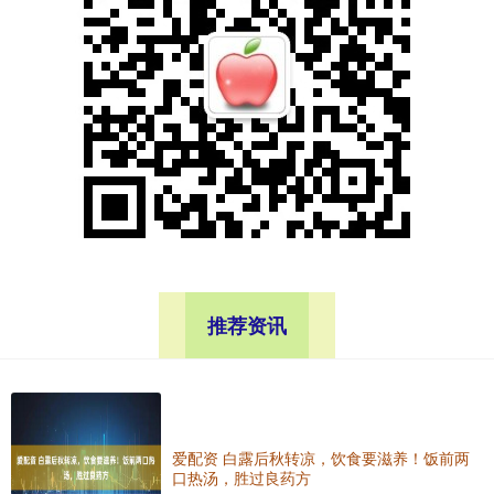
推荐资讯
爱配资 白露后秋转凉，饮食要滋养！饭前两
口热汤，胜过良药方