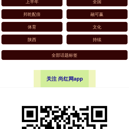
上半年
全国
邦乾配倍
融可赢
体育
文化
陕西
持续
全部话题标签
关注 尚红网app