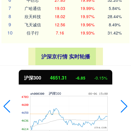
7
广哈通信
19.03
19.99%
5.84%
8
欣天科技
18.02
19.97%
28.44%
9
飞天诚信
12.56
19.96%
8.49%
10
任子行
7.16
19.93%
31.42%
沪深京行情 实时轮播
沪深300
4651.31
-6.85
-0.15%