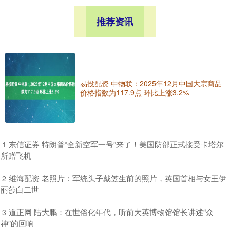
推荐资讯
易投配资 中物联：2025年12月中国大宗商品
价格指数为117.9点 环比上涨3.2%
​东信证券 特朗普“全新空军一号”来了！美国防部正式接受卡塔尔
1
所赠飞机
​维海配资 老照片：军统头子戴笠生前的照片，英国首相与女王伊
2
丽莎白二世
​道正网 陆大鹏：在世俗化年代，听前大英博物馆馆长讲述“众
3
神”的回响