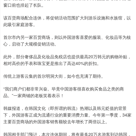
窗口前也排起了长队。
该百货商场配合连休，将促销活动范围扩大到游乐设施和水族馆，以
此吸引家庭游客。
首尔市内另一家百货商场，则以外国游客喜爱的服装、化妆品等为核
心，启动了大规模促销活动。
此外，部分奢侈品及化妆品免税店也提供最高20万韩元的购物补贴，
相对高价的手表和珠宝更是推出了高达40%的折扣。
传统上游客云集的首尔明洞大街，如今也充满了期待。
“我们商户们都非常兴奋。毕竟中国游客很喜欢购买食品之类的商
品。”一家商铺的老板笑着表示！
韩媒报道，在韩国文化（即所谓的韩流）热潮以及韩元贬值的背景
下，外国游客正成为流通行业的重要消费力量。今年第一季度，34家
主要百货商场的外国游客销售额较去年增长了两倍以上。
韩国相关部门预计，本次连休期间，将有最多20万名游客到访韩国，