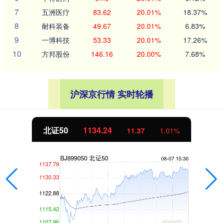
7
五洲医疗
83.62
20.01%
18.37%
8
耐科装备
49.67
20.01%
6.83%
9
一博科技
53.33
20.01%
17.26%
10
方邦股份
146.16
20.00%
7.68%
沪深京行情 实时轮播
北证50
1134.24
11.37
1.01%