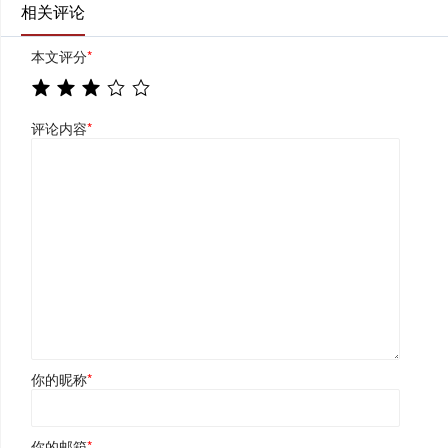
相关评论
本文评分
*
评论内容
*
你的昵称
*
你的邮箱
*