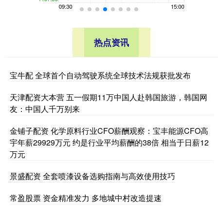
热点资讯
宝牛配 全球首个自动驾驶系统全球技术法规获批发布
天津配资大本营 五一假期11万中国人赴韩国旅游，韩国网
友：中国人千万别来
金铺子配资 化学原料行业CFO薪酬观察：宝丰能源CFO高
宇年薪29929万元 约是行业平均薪酬的38倍 相当于日薪12
万元
景盛配资 全套喷漆设备选购指南与高效使用技巧
常盈股票 资金精准发力 多地城中村改造提速