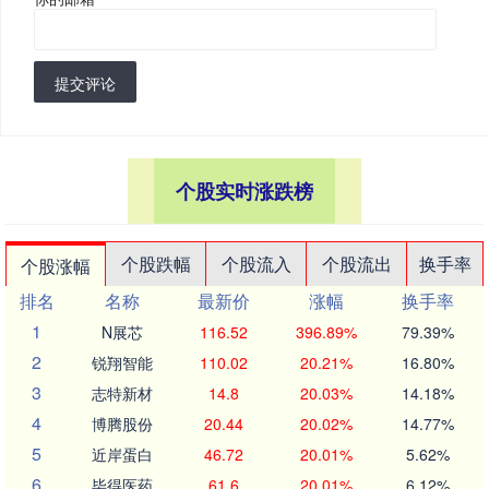
提交评论
个股实时涨跌榜
个股跌幅
个股流入
个股流出
换手率
个股涨幅
排名
名称
最新价
涨幅
换手率
1
N展芯
116.52
396.89%
79.39%
2
锐翔智能
110.02
20.21%
16.80%
3
志特新材
14.8
20.03%
14.18%
4
博腾股份
20.44
20.02%
14.77%
5
近岸蛋白
46.72
20.01%
5.62%
6
毕得医药
61.6
20.01%
6.12%