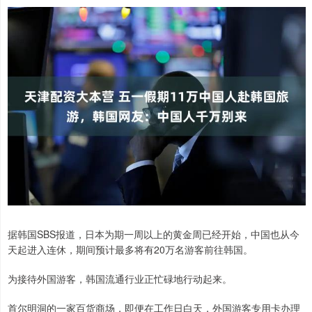
据韩国SBS报道，日本为期一周以上的黄金周已经开始，中国也从今
天起进入连休，期间预计最多将有20万名游客前往韩国。
为接待外国游客，韩国流通行业正忙碌地行动起来。
首尔明洞的一家百货商场，即便在工作日白天，外国游客专用卡办理