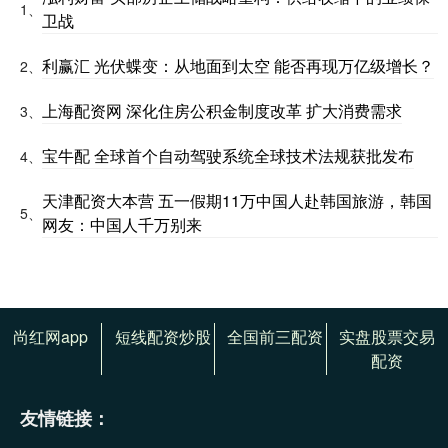
1、
卫战
利赢汇 光伏蝶变：从地面到太空 能否再现万亿级增长？
2、
上海配资网 深化住房公积金制度改革 扩大消费需求
3、
宝牛配 全球首个自动驾驶系统全球技术法规获批发布
4、
天津配资大本营 五一假期11万中国人赴韩国旅游，韩国
5、
网友：中国人千万别来
尚红网app
短线配资炒股
全国前三配资
实盘股票交易
配资
友情链接：