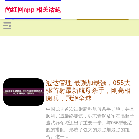
尚红网app 相关话题
冠达管理 最强加最强，055大
驱首射最新航母杀手，刚亮相
阅兵，冠绝全球
中国成功首次试射新型航母杀手导弹，并且
顺利完成最终测试，标志着解放军在高超音
速武器领域迈出了重要一步。与055型驱逐
舰的搭配，形成了强大的最强加最强的组
合。这一....