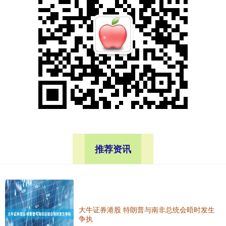
推荐资讯
大牛证券港股 特朗普与南非总统会晤时发生
争执