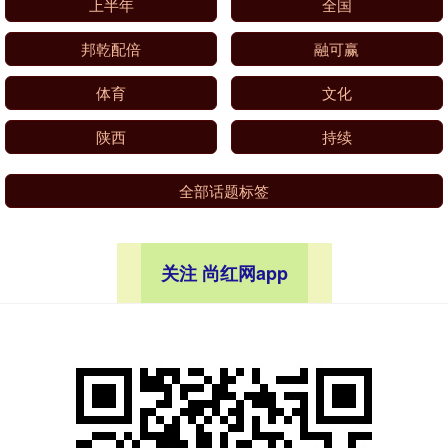
上半年
全国
邦乾配倍
融可赢
体育
文化
陕西
持续
全部话题标签
关注 尚红网app