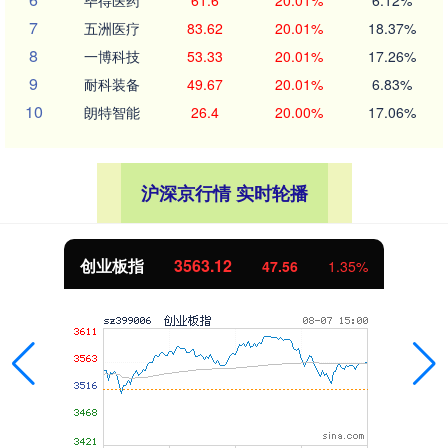
7
五洲医疗
83.62
20.01%
18.37%
8
一博科技
53.33
20.01%
17.26%
9
耐科装备
49.67
20.01%
6.83%
10
朗特智能
26.4
20.00%
17.06%
沪深京行情 实时轮播
创业板指
3563.12
47.56
1.35%