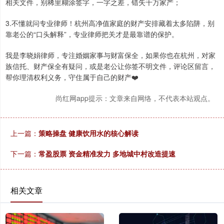
相关文件，别稀里糊涂签字，一字之差，错失千万家产；
3.不懂就问专业律师！杭州高净值家庭的财产安排藏着太多陷阱，别
靠老公的“口头解释”，专业律师把关才是最靠谱的保护。
我是李晓娟律师，专注婚姻家事与财富保全，如果你也在杭州，对家
族信托、财产保全有疑问，或是老公让你签不明文件，评论区留言，
帮你理清权利义务，守住属于自己的财产❤️
尚红网app提示：文章来自网络，不代表本站观点。
上一篇：
策略操盘 健康饮用水的核心解读
下一篇：
常盈股票 资金精准发力 多地城中村改造提速
相关文章