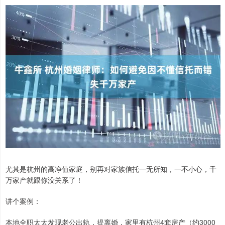
尤其是杭州的高净值家庭，别再对家族信托一无所知，一不小心，千
万家产就跟你没关系了！
讲个案例：
本地全职太太发现老公出轨，提离婚，家里有杭州4套房产（约3000