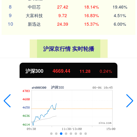
8
中巨芯
27.42
18.14%
19.46%
9
大富科技
9.72
16.83%
4.51%
10
新迅达
24.39
15.37%
6.00%
沪深京行情 实时轮播
沪深300
4669.44
11.28
0.24%