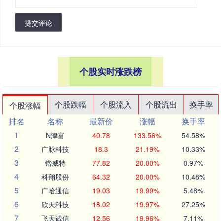
提交评论
个股实时涨跌榜
个股跌幅
个股流入
个股流出
换手率
个股涨幅
排名
名称
最新价
涨幅
换手率
1
N津富
40.78
133.56%
54.58%
2
广脉科技
18.3
21.19%
10.33%
3
锴威特
77.82
20.00%
0.97%
4
科翔股份
64.32
20.00%
10.48%
5
广哈通信
19.03
19.99%
5.48%
6
欣天科技
18.02
19.97%
27.25%
7
飞天诚信
12.56
19.96%
7.11%