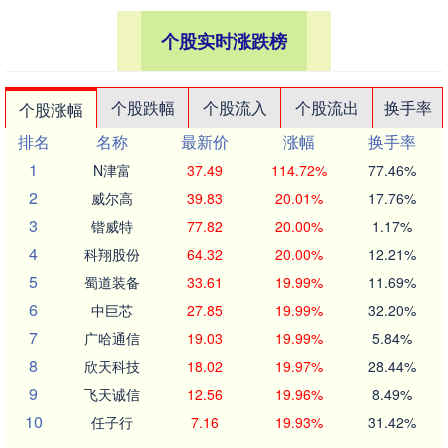
个股实时涨跌榜
个股跌幅
个股流入
个股流出
换手率
个股涨幅
排名
名称
最新价
涨幅
换手率
1
N津富
37.49
114.72%
77.46%
2
威尔高
39.83
20.01%
17.76%
3
锴威特
77.82
20.00%
1.17%
4
科翔股份
64.32
20.00%
12.21%
5
蜀道装备
33.61
19.99%
11.69%
6
中巨芯
27.85
19.99%
32.20%
7
广哈通信
19.03
19.99%
5.84%
8
欣天科技
18.02
19.97%
28.44%
9
飞天诚信
12.56
19.96%
8.49%
10
任子行
7.16
19.93%
31.42%