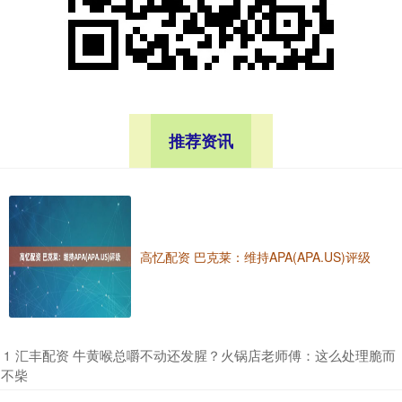
推荐资讯
高忆配资 巴克莱：维持APA(APA.US)评级
​汇丰配资 牛黄喉总嚼不动还发腥？火锅店老师傅：这么处理脆而
1
不柴