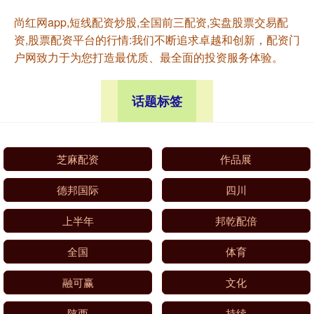
尚红网app,短线配资炒股,全国前三配资,实盘股票交易配
资,股票配资平台的行情:我们不断追求卓越和创新，配资门
户网致力于为您打造最优质、最全面的投资服务体验。
话题标签
芝麻配资
作品展
德邦国际
四川
上半年
邦乾配倍
全国
体育
融可赢
文化
陕西
持续