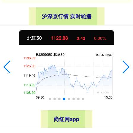
沪深京行情 实时轮播
1122.88
创业板指
3.42
0.30%
尚红网app