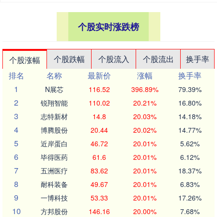
个股实时涨跌榜
个股跌幅
个股流入
个股流出
换手率
个股涨幅
排名
名称
最新价
涨幅
换手率
1
N展芯
116.52
396.89%
79.39%
2
锐翔智能
110.02
20.21%
16.80%
3
志特新材
14.8
20.03%
14.18%
4
博腾股份
20.44
20.02%
14.77%
5
近岸蛋白
46.72
20.01%
5.62%
6
毕得医药
61.6
20.01%
6.12%
7
五洲医疗
83.62
20.01%
18.37%
8
耐科装备
49.67
20.01%
6.83%
9
一博科技
53.33
20.01%
17.26%
10
方邦股份
146.16
20.00%
7.68%