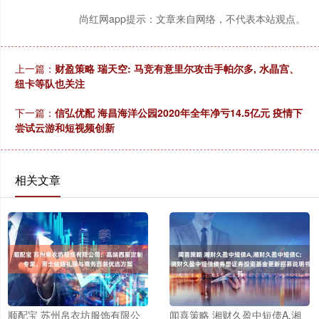
尚红网app提示：文章来自网络，不代表本站观点。
上一篇：
财盈策略 瑞天空: 马竞有意里尔攻击手帕尔多, 水晶宫、
纽卡等队也关注
下一篇：
信弘优配 海昌海洋公园2020年全年净亏14.5亿元 疫情下
尝试云游和短视频创新
相关文章
顺配宝 苏州帛衣坊服饰有限公
闻喜策略 湘财久盈中短债A,湘