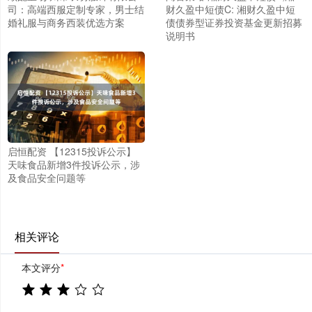
司：高端西服定制专家，男士结
财久盈中短债C: 湘财久盈中短
婚礼服与商务西装优选方案
债债券型证券投资基金更新招募
说明书
启恒配资 【12315投诉公示】
天味食品新增3件投诉公示，涉
及食品安全问题等
相关评论
本文评分
*