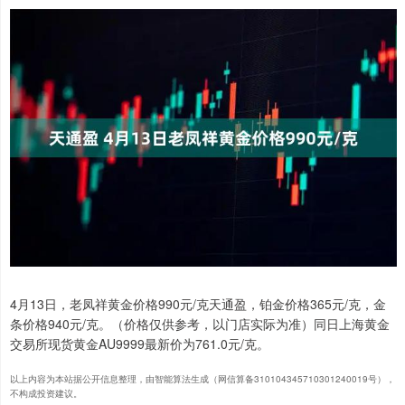
4月13日，老凤祥黄金价格990元/克天通盈，铂金价格365元/克，金
条价格940元/克。（价格仅供参考，以门店实际为准）同日上海黄金
交易所现货黄金AU9999最新价为761.0元/克。
以上内容为本站据公开信息整理，由智能算法生成（网信算备310104345710301240019号），
不构成投资建议。