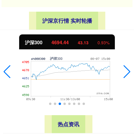
沪深京行情 实时轮播
沪深300
4694.44
43.13
0.93%
热点资讯